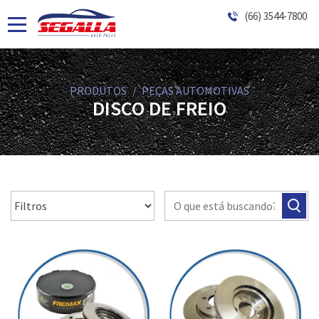
(66) 3544-7800
PRODUTOS
PEÇAS AUTOMOTIVAS
DISCO DE FREIO