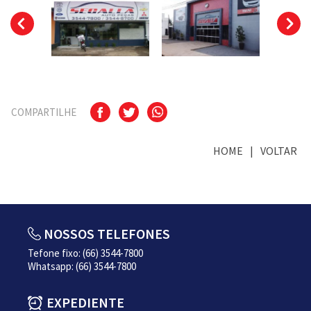
COMPARTILHE
HOME
VOLTAR
NOSSOS TELEFONES
Tefone fixo: (66) 3544-7800
Whatsapp: (66) 3544-7800
EXPEDIENTE