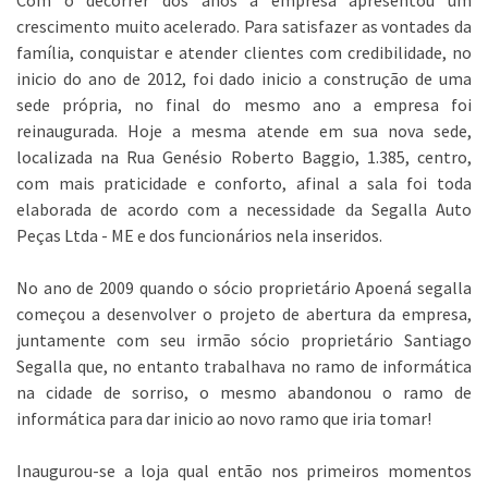
Com o decorrer dos anos a empresa apresentou um
crescimento muito acelerado. Para satisfazer as vontades da
família, conquistar e atender clientes com credibilidade, no
inicio do ano de 2012, foi dado inicio a construção de uma
sede própria, no final do mesmo ano a empresa foi
reinaugurada. Hoje a mesma atende em sua nova sede,
localizada na Rua Genésio Roberto Baggio, 1.385, centro,
com mais praticidade e conforto, afinal a sala foi toda
elaborada de acordo com a necessidade da Segalla Auto
Peças Ltda - ME e dos funcionários nela inseridos.
No ano de 2009 quando o sócio proprietário Apoená segalla
começou a desenvolver o projeto de abertura da empresa,
juntamente com seu irmão sócio proprietário Santiago
Segalla que, no entanto trabalhava no ramo de informática
na cidade de sorriso, o mesmo abandonou o ramo de
informática para dar inicio ao novo ramo que iria tomar!
Inaugurou-se a loja qual então nos primeiros momentos