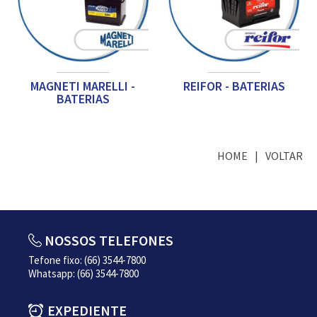
MAGNETI MARELLI -
REIFOR - BATERIAS
BATERIAS
HOME
VOLTAR
NOSSOS TELEFONES
Tefone fixo: (66) 3544-7800
Whatsapp: (66) 3544-7800
EXPEDIENTE