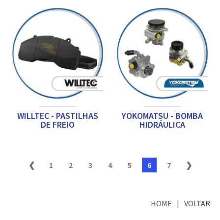
WILLTEC - PASTILHAS
YOKOMATSU - BOMBA
DE FREIO
HIDRÁULICA
❮
1
2
3
4
5
6
7
❯
HOME
VOLTAR