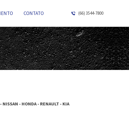
MENTO
CONTATO
(66) 3544-7800
 NISSAN - HONDA - RENAULT - KIA