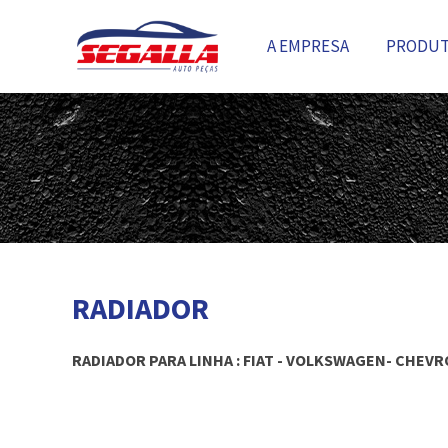
A EMPRESA
PRODU
RADIADOR
RADIADOR PARA LINHA : FIAT - VOLKSWAGEN- CHEVROL