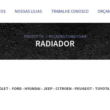
TOS
NOSSAS LOJAS
TRABALHE CONOSCO
ORÇA
PRODUTOS
PEÇAS AUTOMOTIVAS
RADIADOR
ET - FORD - HYUNDAI - JEEP - CITROEN - PEUGEOT - TOYOTA -